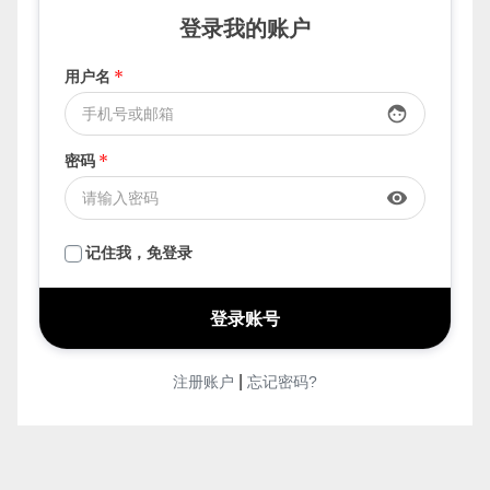
要发布，先登录
登录我的账户
用户名
*
face
密码
*
visibility
记住我，免登录
|
注册账户
忘记密码?