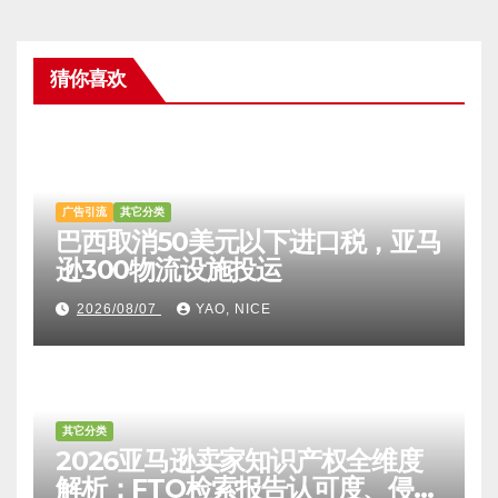
猜你喜欢
广告引流
其它分类
巴西取消50美元以下进口税，亚马
逊300物流设施投运
2026/08/07
YAO, NICE