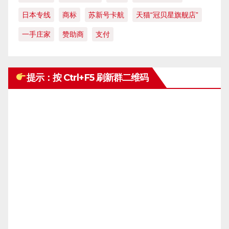
日本专线
商标
苏新号卡航
天猫“冠贝星旗舰店”
一手庄家
赞助商
支付
提示：按 Ctrl+F5 刷新群二维码