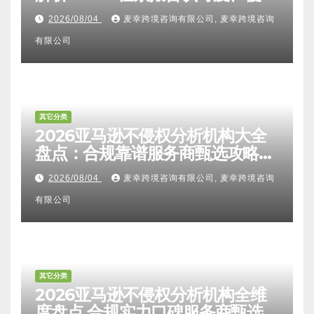
其它分类
2026亚马逊卖家知识产权全维度
解析：FTO检索报告认可度、侵权
比对区别、TRO应诉方法及服务商
2026/08/04
麦幸跨境咨询有限公司, 麦幸跨境咨询
甄选避坑全攻略
有限公司
其它分类
2026亚马逊不侵权分析机构大全
盘点：合规靠谱服务商甄选攻略、
避坑FAQ及标杆机构实力详解
2026/08/04
麦幸跨境咨询有限公司, 麦幸跨境咨询
有限公司