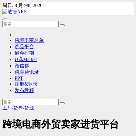
Skip
周日. 8 月 9th, 2026
to
content
跨境电商名单
选品平台
展会排期
U选Market
微信群
跨境通讯录
PPT
注册&登录
发布教程
工厂/货盘/货源
跨境电商外贸卖家进货平台