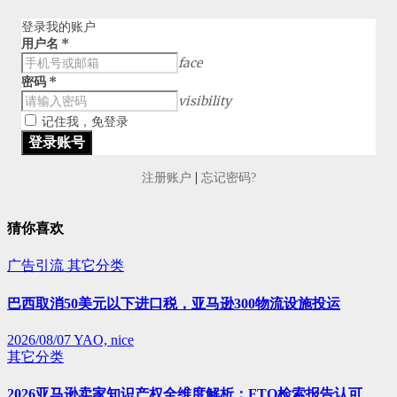
登录我的账户
用户名
*
face
密码
*
visibility
记住我，免登录
|
注册账户
忘记密码?
猜你喜欢
广告引流
其它分类
巴西取消50美元以下进口税，亚马逊300物流设施投运
2026/08/07
YAO, nice
其它分类
2026亚马逊卖家知识产权全维度解析：FTO检索报告认可