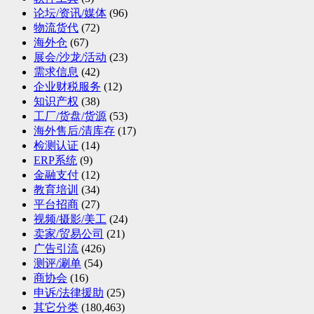
论坛/资讯/媒体
(96)
物流货代
(72)
海外仓
(67)
展会/沙龙/活动
(23)
需求信息
(42)
企业财税服务
(12)
知识产权
(38)
工厂/货盘/货源
(53)
海外售后/清库存
(17)
检测认证
(14)
ERP系统
(9)
金融支付
(12)
教育培训
(34)
平台招商
(27)
视频/摄影/美工
(24)
卖家/贸易公司
(21)
广告引流
(426)
测评/涮单
(54)
商协会
(16)
申诉/法律援助
(25)
其它分类
(180,463)