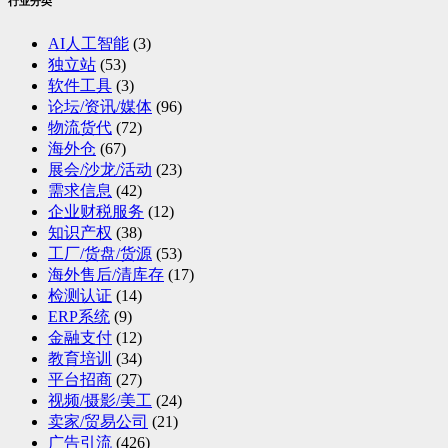
行业分类
AI人工智能
(3)
独立站
(53)
软件工具
(3)
论坛/资讯/媒体
(96)
物流货代
(72)
海外仓
(67)
展会/沙龙/活动
(23)
需求信息
(42)
企业财税服务
(12)
知识产权
(38)
工厂/货盘/货源
(53)
海外售后/清库存
(17)
检测认证
(14)
ERP系统
(9)
金融支付
(12)
教育培训
(34)
平台招商
(27)
视频/摄影/美工
(24)
卖家/贸易公司
(21)
广告引流
(426)