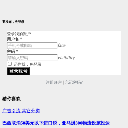
要发布，先登录
登录我的账户
用户名
*
face
密码
*
visibility
记住我，免登录
|
注册账户
忘记密码?
猜你喜欢
广告引流
其它分类
巴西取消50美元以下进口税，亚马逊300物流设施投运